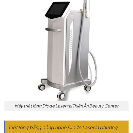
Máy triệt lông Diode Laser tại Thiên Ân Beauty Center
Triệt lông bằng công nghệ Diode Laser là phương