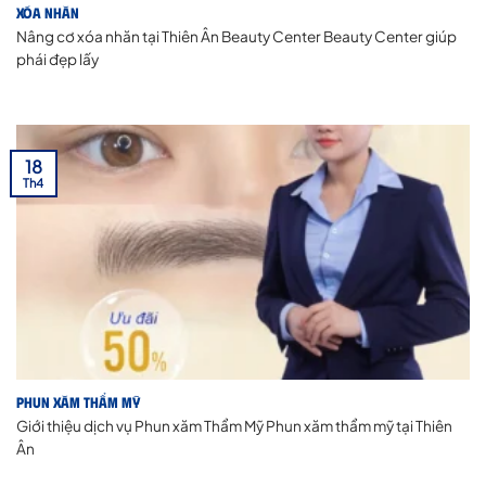
Xóa Nhăn
Nâng cơ xóa nhăn tại Thiên Ân Beauty Center Beauty Center giúp
phái đẹp lấy
18
Th4
Phun xăm thẩm mỹ
Giới thiệu dịch vụ Phun xăm Thẩm Mỹ Phun xăm thẩm mỹ tại Thiên
Ân