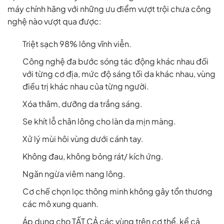
máy chính hãng với những ưu điểm vượt trội chưa công
nghệ nào vượt qua được:
Triệt sạch 98% lông vĩnh viễn.
Công nghệ đa bước sóng tác động khác nhau đối
với từng cơ địa, mức độ sáng tối da khác nhau, vùng
điều trị khác nhau của từng người.
Xóa thâm, dưỡng da trắng sáng.
Se khít lỗ chân lông cho làn da mịn màng.
Xử lý mùi hôi vùng dưới cánh tay.
Không đau, không bỏng rát/ kích ứng.
Ngăn ngừa viêm nang lông.
Cơ chế chọn lọc thông minh không gây tổn thương
các mô xung quanh.
Áp dụng cho TẤT CẢ các vùng trên cơ thể, kể cả