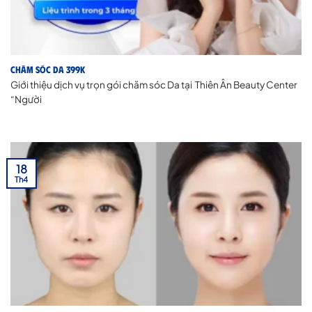
Chăm Sóc Da 399K
Giới thiệu dịch vụ trọn gói chăm sóc Da tại Thiên Ân Beauty Center
“Người
18
Th4