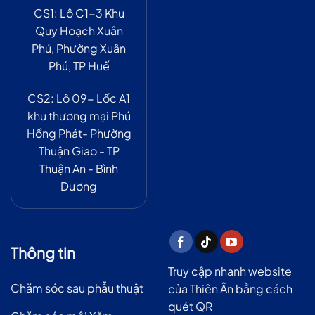
CS1: Lô C1-3 Khu
Quy Hoạch Xuân
Phú, Phường Xuân
Phú, TP Huế
CS2: Lô 09- Lốc A1
khu thương mại Phú
Hồng Phát- Phường
Thuận Giao - TP
Thuận An - Bình
Dương
Thông tin
Truy cập nhanh website
Chăm sóc sau phẫu thuật
của Thiên Ân bằng cách
quét QR