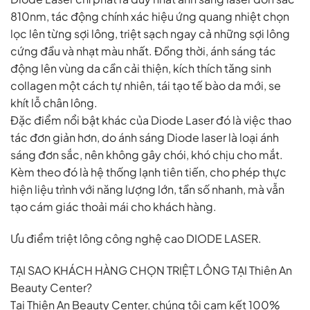
810nm, tác động chính xác hiệu ứng quang nhiệt chọn
lọc lên từng sợi lông, triệt sạch ngay cả những sợi lông
cứng đầu và nhạt màu nhất. Đồng thời, ánh sáng tác
động lên vùng da cần cải thiện, kích thích tăng sinh
collagen một cách tự nhiên, tái tạo tế bào da mới, se
khít lỗ chân lông.
Đặc điểm nổi bật khác của Diode Laser đó là việc thao
tác đơn giản hơn, do ánh sáng Diode laser là loại ánh
sáng đơn sắc, nên không gây chói, khó chịu cho mắt.
Kèm theo đó là hệ thống lạnh tiên tiến, cho phép thực
hiện liệu trình với năng lượng lớn, tần số nhanh, mà vẫn
tạo cám giác thoải mái cho khách hàng.
Ưu điểm triệt lông công nghệ cao DIODE LASER.
TẠI SAO KHÁCH HÀNG CHỌN TRIỆT LÔNG TẠI Thiên An
Beauty Center?
Tại Thiên An Beauty Center, chúng tôi cam kết 100%