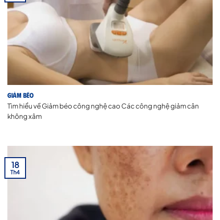
Giảm béo
Tìm hiểu về Giảm béo công nghệ cao Các công nghệ giảm cân
không xâm
18
Th4