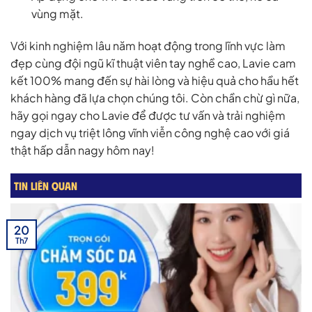
vùng mặt.
Với kinh nghiệm lâu năm hoạt động trong lĩnh vực làm
đẹp cùng đội ngũ kĩ thuật viên tay nghề cao, Lavie cam
kết 100% mang đến sự hài lòng và hiệu quả cho hầu hết
khách hàng đã lựa chọn chúng tôi. Còn chần chừ gì nữa,
hãy gọi ngay cho Lavie để được tư vấn và trải nghiệm
ngay dịch vụ triệt lông vĩnh viễn công nghệ cao với giá
thật hấp dẫn nagy hôm nay!
TIN LIÊN QUAN
20
Th7