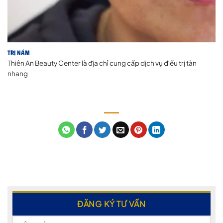
Trị Nám
Thiên An Beauty Center là địa chỉ cung cấp dịch vụ điều trị tàn
nhang
ĐĂNG KÝ TƯ VẤN