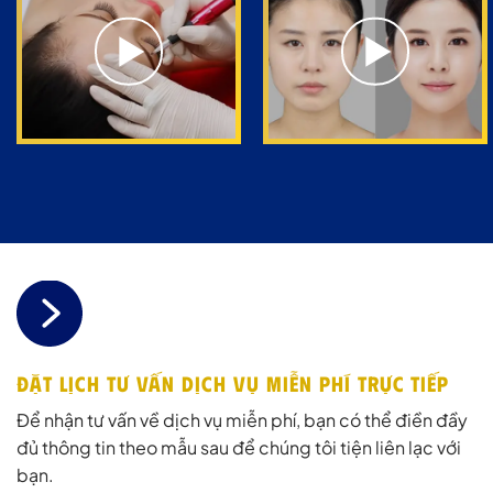
ĐẶT LỊCH TƯ VẤN DỊCH VỤ MIỄN PHÍ TRỰC TIẾP
Để nhận tư vấn về dịch vụ miễn phí, bạn có thể điền đầy
đủ thông tin theo mẫu sau để chúng tôi tiện liên lạc với
bạn.