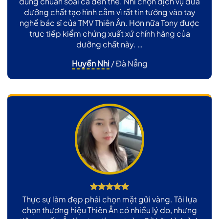
đúng chuẩn soái ca đến thế. Nhi chọn dịch vụ đưa
dưỡng chất tạo hình cằm vì rất tin tưởng vào tay
nghề bác sĩ của TMV Thiên Ân. Hơn nữa Tony được
trực tiếp kiểm chứng xuất xứ chính hãng của
dưỡng chất này. …
Huyền Nhi
/
Đà Nẵng
Thực sự làm đẹp phải chọn mặt gửi vàng. Tôi lựa
chọn thương hiệu Thiên Ân có nhiều lý do, nhưng