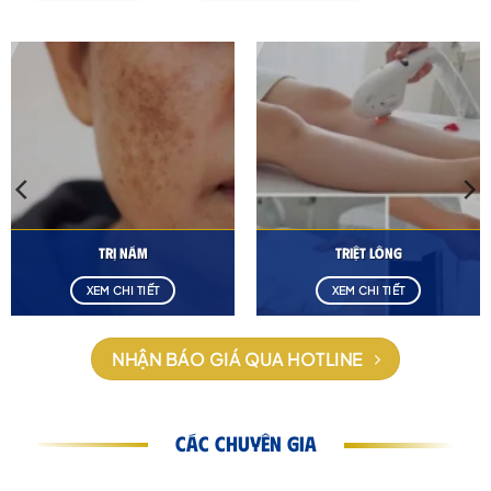
Trị Nám
Triệt Lông
XEM CHI TIẾT
XEM CHI TIẾT
NHẬN BÁO GIÁ QUA HOTLINE
CÁC CHUYÊN GIA