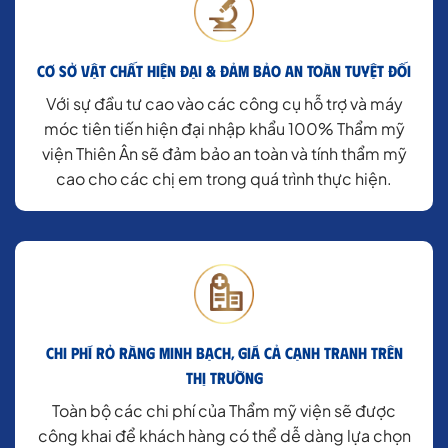
Cơ sở vật chất hiện đại & Đảm bảo an toàn tuyệt đối
Với sự đầu tư cao vào các công cụ hỗ trợ và máy
móc tiên tiến hiện đại nhập khẩu 100% Thẩm mỹ
viện Thiên Ân sẽ đảm bảo an toàn và tính thẩm mỹ
cao cho các chị em trong quá trình thực hiện.
Chi phí rỏ ràng minh bạch, giá cả cạnh tranh trên
thị trường
Toàn bộ các chi phí của Thẩm mỹ viện sẽ được
công khai để khách hàng có thể dễ dàng lựa chọn