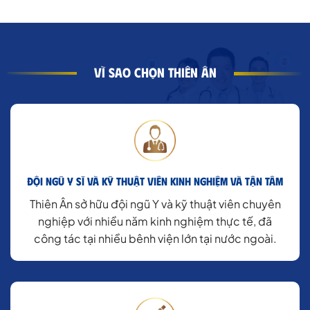
VÌ SAO CHỌN THIÊN ÂN
Đội ngũ Y sĩ và kỹ thuật viên kinh nghiệm và tận tâm
Thiên Ân sở hữu đội ngũ Y và kỹ thuật viên chuyên
nghiệp với nhiều năm kinh nghiệm thực tế, đã
công tác tại nhiều bênh viện lớn tại nước ngoài.