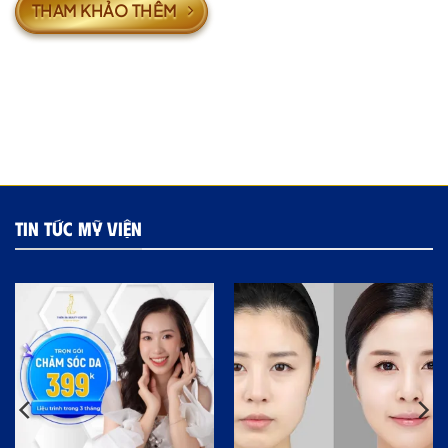
THAM KHẢO THÊM
TIN TỨC MỸ VIỆN