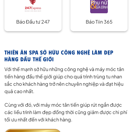
Báo Đầu tư 247
Báo Tiin 365
THIÊN ÂN SPA SỞ HỮU CÔNG NGHỆ LÀM ĐẸP
HÀNG ĐẦU THẾ GIỚI
Với thế mạnh sở hữu những công nghệ và máy móc tân
tiến hàng đầu thế giới giúp cho quá trình trùng tu nhan
sắc cho khách hàng trở nên chuyên nghiệp và đạt hiệu
quả cao nhất.
Cùng với đó, với máy móc tân tiến giúp rút ngắn được
các liều trình làm đẹp đồng thời cũng giảm được chi phí
tối ưu nhất đến với khách hàng.