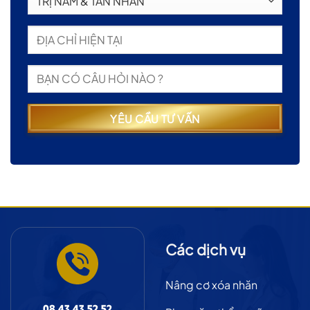
Các dịch vụ
Nâng cơ xóa nhăn
08.43.43.52.52