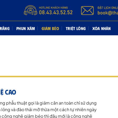
TRẮNG
PHUN XĂM
GIẢM BÉO
TRIỆT LÔNG
XÓA NHĂN
hệ cao
 phẫu thuật gọi là giảm cân an toàn chỉ sử dụng
a lỏng và đào thải mỡ thừa một cách tự nhiên ngày
 công nghệ giảm béo thì đâu mới là công nghệ