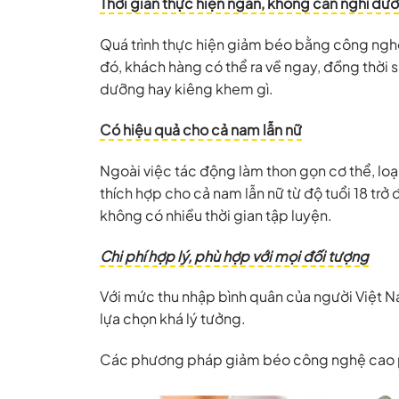
Thời gian thực hiện ngắn, không cần nghỉ dư
Quá trình thực hiện giảm béo bằng công ngh
đó, khách hàng có thể ra về ngay, đồng thời 
dưỡng hay kiêng khem gì.
Có hiệu quả cho cả nam lẫn nữ
Ngoài việc tác động làm thon gọn cơ thể, lo
thích hợp cho cả nam lẫn nữ từ độ tuổi 18 trở
không có nhiều thời gian tập luyện.
Chi phí hợp lý, phù hợp với mọi đối tượng
Với mức thu nhập bình quân của người Việt N
lựa chọn khá lý tưởng.
Các phương pháp giảm béo công nghệ cao ph