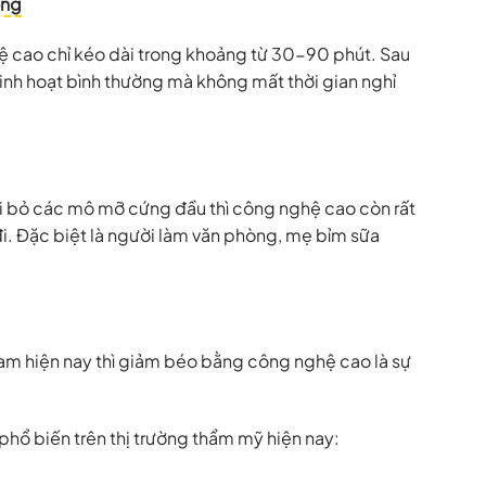
ỡng
ệ cao chỉ kéo dài trong khoảng từ 30-90 phút. Sau
sinh hoạt bình thường mà không mất thời gian nghỉ
ại bỏ các mô mỡ cứng đầu thì công nghệ cao còn rất
 đi. Đặc biệt là người làm văn phòng, mẹ bỉm sữa
am hiện nay thì giảm béo bằng công nghệ cao là sự
ổ biến trên thị trường thẩm mỹ hiện nay: