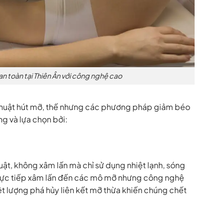
n toàn tại Thiên Ân với công nghệ cao
huật hút mỡ, thế nhưng các phương pháp giảm béo
g và lựa chọn bởi:
t, không xâm lấn mà chỉ sử dụng nhiệt lạnh, sóng
 trực tiếp xâm lấn đến các mô mỡ nhưng công nghệ
ệt lượng phá hủy liên kết mỡ thừa khiến chúng chết