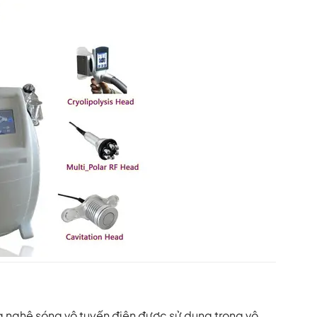
 nghệ sóng vô tuyến điện được sử dụng trong vô