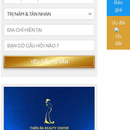
Ưu đãi